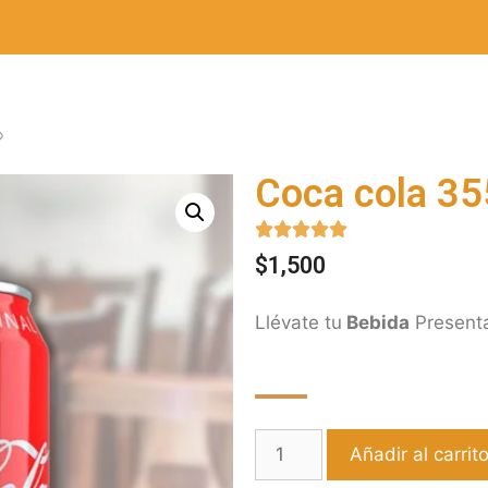
Coca cola 35





$
1,500
Llévate tu
Bebida
Present
Añadir al carrit