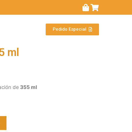
Pedido Especial
5 ml
ación de
355 ml
o