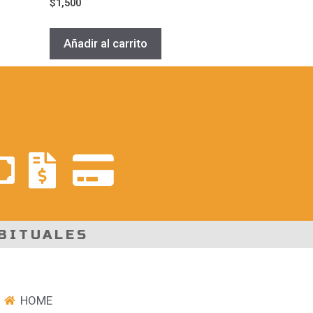
$
1,500
Añadir al carrito
BITUALES
HOME