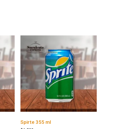
Spirte 355 ml