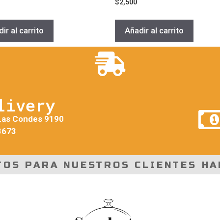
$
2,500
ir al carrito
Añadir al carrito
livery
Las Condes 9190
3673
TOS PARA NUESTROS CLIENTES HA