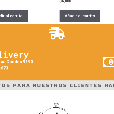
$
6,000
ir al carrito
Añadir al carrito
livery
Las Condes 9190
3673
TOS PARA NUESTROS CLIENTES HA