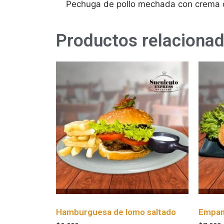
Pechuga de pollo mechada con crema d
Productos relaciona
Hamburguesa de lomo saltado
Empana