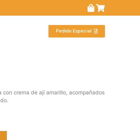
Pedido Especial
 con crema de ají amarillo, acompañados
ido.
o