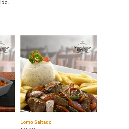
ido.
Lomo Saltado