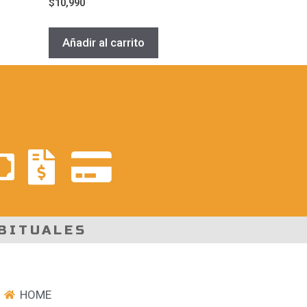
$
10,990
Añadir al carrito
BITUALES
HOME