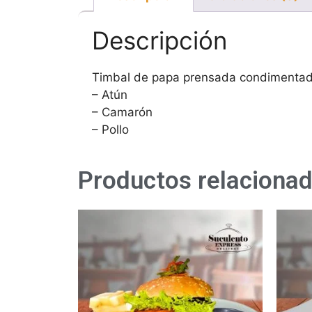
Descripción
Timbal de papa prensada condimentada
– Atún
– Camarón
– Pollo
Productos relaciona