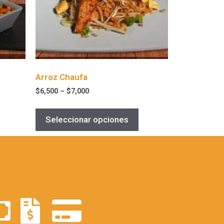
Arroz Chaufa
$
6,500
–
$
7,000
Seleccionar opciones