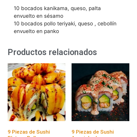
10 bocados kanikama, queso, palta
envuelto en sésamo
10 bocados pollo teriyaki, queso , cebollín
envuelto en panko
Productos relacionados
9 Piezas de Sushi
9 Piezas de Sushi