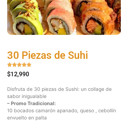
30 Piezas de Suhi





$
12,990
Disfruta de 30 piezas de Sushi: un collage de
sabor inigualable
– Promo Tradicional:
10 bocados camarón apanado, queso , cebollín
envuelto en palta