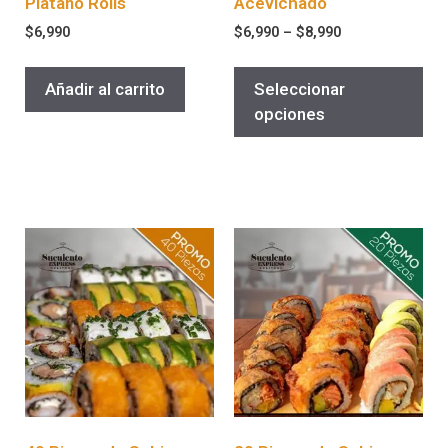
Platano Rolls
Acevichado
$
6,990
$
6,990
–
$
8,990
Añadir al carrito
Seleccionar
opciones