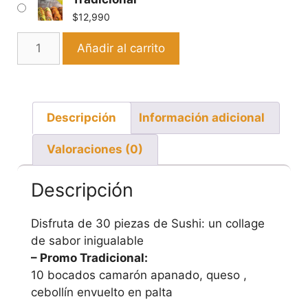
$
12,990
Añadir al carrito
Descripción
Información adicional
Valoraciones (0)
Descripción
Disfruta de 30 piezas de Sushi: un collage
de sabor inigualable
– Promo Tradicional:
10 bocados camarón apanado, queso ,
cebollín envuelto en palta