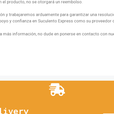
 el producto, no se otorgará un reembolso.
 y trabajaremos arduamente para garantizar una resolución
poyo y confianza en Suculento Express como su proveedor d
ita más información, no dude en ponerse en contacto con nues
livery