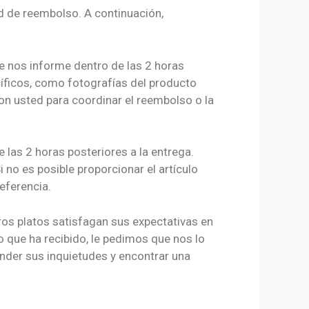
d de reembolso. A continuación,
e nos informe dentro de las 2 horas
cíficos, como fotografías del producto
n usted para coordinar el reembolso o la
 las 2 horas posteriores a la entrega.
i no es posible proporcionar el artículo
eferencia.
ros platos satisfagan sus expectativas en
o que ha recibido, le pedimos que nos lo
nder sus inquietudes y encontrar una