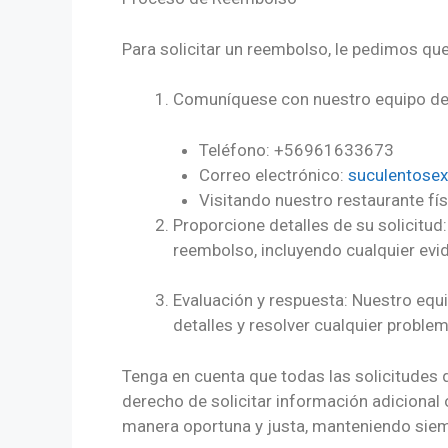
Para solicitar un reembolso, le pedimos qu
Comuníquese con nuestro equipo de a
Teléfono: +56961633673
Correo electrónico:
suculentose
Visitando nuestro restaurante fí
Proporcione detalles de su solicitud
reembolso, incluyendo cualquier evid
Evaluación y respuesta: Nuestro equi
detalles y resolver cualquier problem
Tenga en cuenta que todas las solicitudes 
derecho de solicitar información adicional
manera oportuna y justa, manteniendo siem
Nuestr