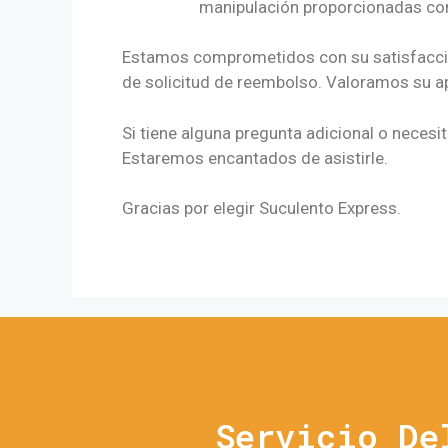
manipulación proporcionadas con
Estamos comprometidos con su satisfacción
de solicitud de reembolso. Valoramos su a
Si tiene alguna pregunta adicional o neces
Estaremos encantados de asistirle.
Gracias por elegir Suculento Express.
Servicio De