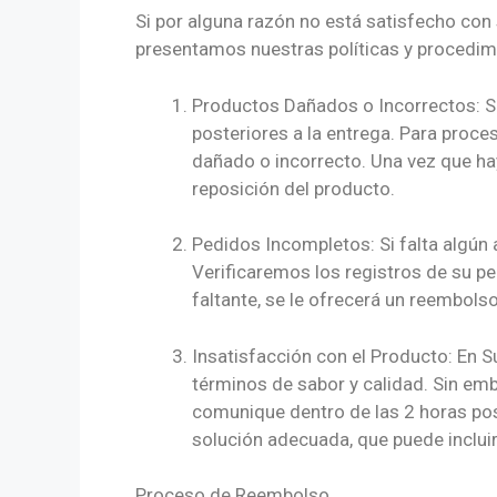
Si por alguna razón no está satisfecho con
presentamos nuestras políticas y procedimi
Productos Dañados o Incorrectos: Si
posteriores a la entrega. Para proce
dañado o incorrecto. Una vez que ha
reposición del producto.
Pedidos Incompletos: Si falta algún 
Verificaremos los registros de su ped
faltante, se le ofrecerá un reembols
Insatisfacción con el Producto: En 
términos de sabor y calidad. Sin emb
comunique dentro de las 2 horas pos
solución adecuada, que puede incluir
Proceso de Reembolso