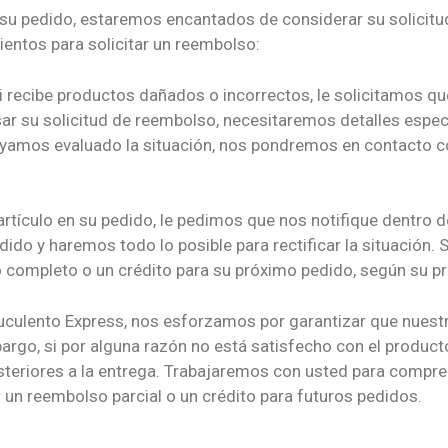
 su pedido, estaremos encantados de considerar su solicitu
entos para solicitar un reembolso:
 recibe productos dañados o incorrectos, le solicitamos qu
sar su solicitud de reembolso, necesitaremos detalles espe
yamos evaluado la situación, nos pondremos en contacto co
artículo en su pedido, le pedimos que nos notifique dentro de
ido y haremos todo lo posible para rectificar la situación. S
o completo o un crédito para su próximo pedido, según su pr
Suculento Express, nos esforzamos por garantizar que nuest
argo, si por alguna razón no está satisfecho con el product
teriores a la entrega. Trabajaremos con usted para compre
 un reembolso parcial o un crédito para futuros pedidos.