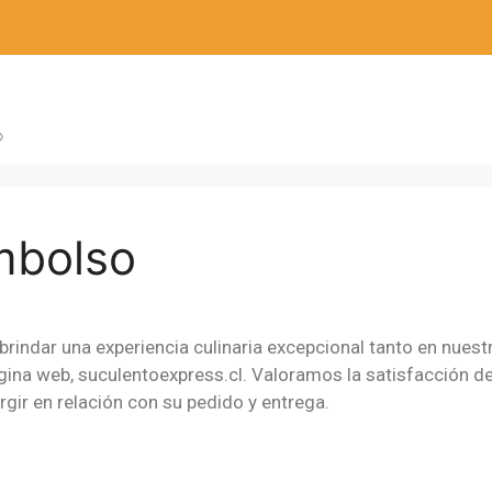
mbolso
rindar una experiencia culinaria excepcional tanto en nuest
página web, suculentoexpress.cl. Valoramos la satisfacción
gir en relación con su pedido y entrega.