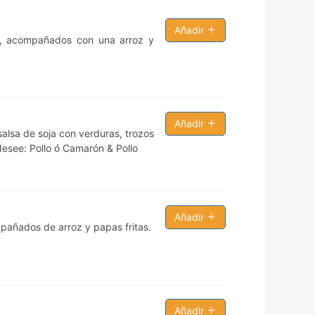
Añadir
o, acompañados con una arroz y
Añadir
alsa de soja con verduras, trozos
desee: Pollo ó Camarón & Pollo
Añadir
mpañados de arroz y papas fritas.
Añadir