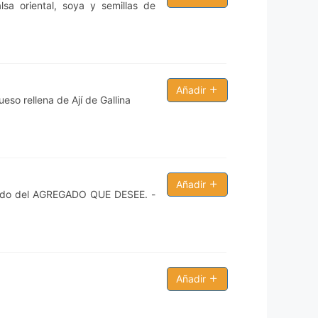
sa oriental, soya y semillas de
Añadir
so rellena de Ají de Gallina
Añadir
ñado del AGREGADO QUE DESEE. -
Añadir