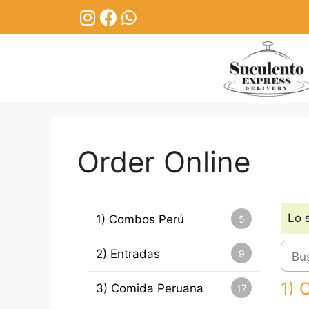
Order Online
Lo 
1) Combos Perú
5
2) Entradas
9
1) 
3) Comida Peruana
17