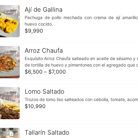
Ají de Gallina
Pechuga de pollo mechada con crema de ají amarill
huevo cocido.
$
9,990
Arroz Chaufa
Exquisito Arroz Chaufa salteado en aceite de sésamo y s
de tortilla de huevo y pimentones con el agregado que 
$
6,500
–
$
7,000
Lomo Saltado
Trozos de lomo liso salteados con cebolla, tomate, aco
$
10,990
Tallarín Saltado