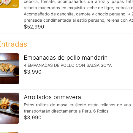
cebolla, tomate, acompañados de arroz y papas fri
reineta macerados en exquisita leche de tigre, cebolla c
Acompañado de canchita, camote y choclo peruano. +
prensada condimentada al estilo peruano, rellena con At
$
52,990
Entradas
Empanadas de pollo mandarín
4 EMPANADAS DE POLLO CON SALSA SOYA
$
3,990
Arrollados primavera
Estos rollitos de masa crujiente están rellenos de un
transportarán directamente a Perú. 6 Rollos
$
3,990