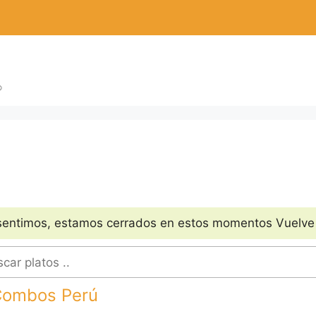
sentimos, estamos cerrados en estos momentos Vuelve a
Combos Perú