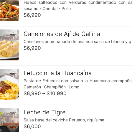
Fideos salteados con verduras condimentado con sal
sésamo - Oriental - Pollo
$
6,990
Canelones de Ají de Gallina
Canelones acompañada de una rica salsa de blanca y que
$
6,990
Fetuccini a la Huancaína
Pasta de Fetuccini con salsa a la Huancaína acompa
Camarón -Champiñón -Lomo
$
8,990
–
$
10,990
Leche de Tigre
Salsa base del ceviche Peruano, riquísima.
$
6,000