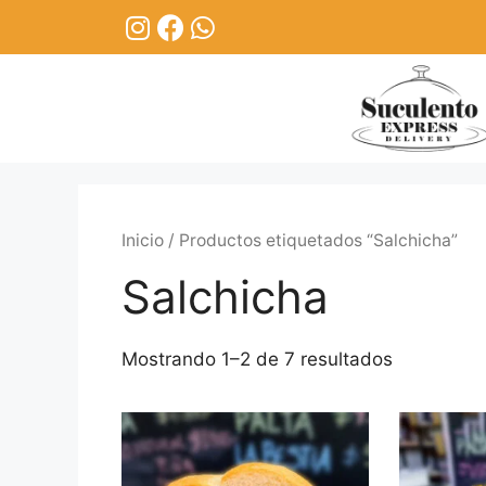
Inicio
/ Productos etiquetados “Salchicha”
Salchicha
Mostrando 1–2 de 7 resultados