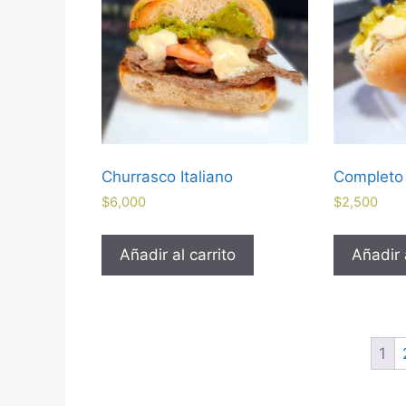
Churrasco Italiano
Completo
$
6,000
$
2,500
Añadir al carrito
Añadir a
1