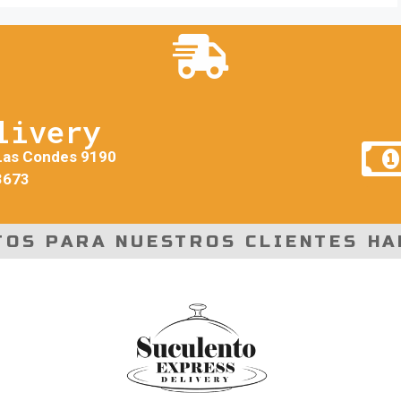
livery
Las Condes 9190
3673
TOS PARA NUESTROS CLIENTES HA