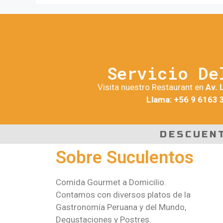
Servicio De
Visita nuestro Restaurant en
Av. 
Llama: +56 9 6163 
DESCUEN
Sobre Suculentos
Comida Gourmet a Domicilio.
Contamos con diversos platos de la
Gastronomía Peruana y del Mundo,
Degustaciones y Postres.