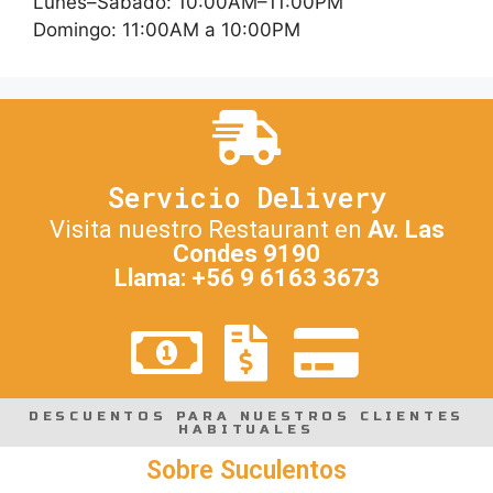
Lunes–Sábado: 10:00AM–11:00PM
Domingo: 11:00AM a 10:00PM
Servicio Delivery
Visita nuestro Restaurant en
Av. Las
Condes 9190
Llama: +56 9 6163 3673
DESCUENTOS PARA NUESTROS CLIENTES
HABITUALES
Sobre Suculentos