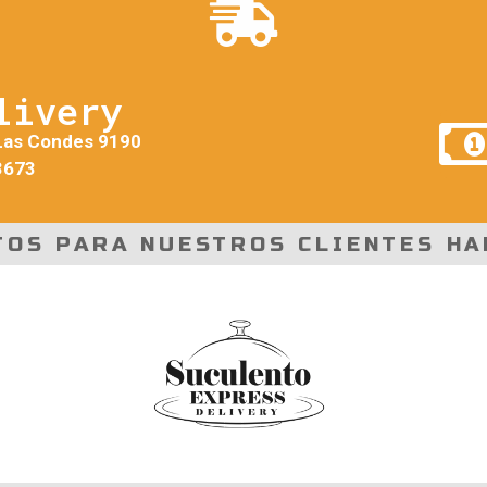
livery
Las Condes 9190
3673
TOS PARA NUESTROS CLIENTES HA