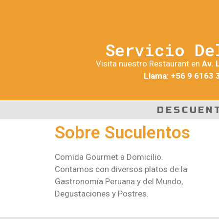
Servicio De
Visita nuestro Restaurant en
Av. 
Llama: +56 9 6163 
DESCUEN
Sobre Suculentos
Comida Gourmet a Domicilio.
Contamos con diversos platos de la
Gastronomía Peruana y del Mundo,
Degustaciones y Postres.