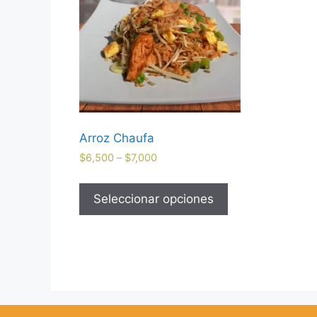
Arroz Chaufa
$
6,500
–
$
7,000
Seleccionar opciones