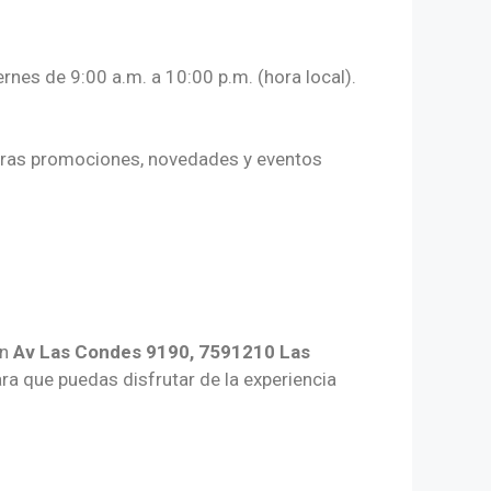
ernes de 9:00 a.m. a 10:00 p.m. (hora local).
stras promociones, novedades y eventos
en
Av Las Condes 9190, 7591210 Las
a que puedas disfrutar de la experiencia