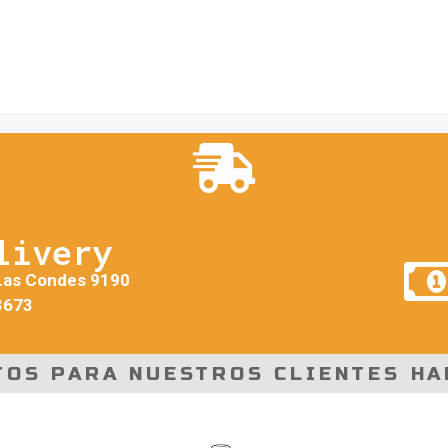
livery
Las Condes 9190
3673
TOS PARA NUESTROS CLIENTES HA