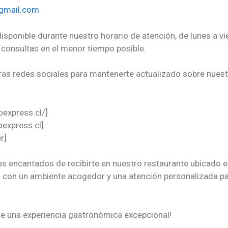
@gmail.com
isponible durante nuestro horario de atención, de lunes a vi
consultas en el menor tiempo posible.
ras redes sociales para mantenerte actualizado sobre nue
express.cl/]
express.cl]
r]
mos encantados de recibirte en nuestro restaurante ubicado 
con un ambiente acogedor y una atención personalizada par
te una experiencia gastronómica excepcional!