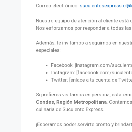
Correo electrónico:
suculentosexpress.cl
Nuestro equipo de atención al cliente está d
Nos esforzamos por responder a todas las 
Además, te invitamos a seguirnos en nuest
especiales:
Facebook: [instagram.com/suculento
Instagram: [facebook.com/suculento
Twitter: [enlace a tu cuenta de Twitte
Si prefieres visitarnos en persona, estare
Condes, Región Metropolitana
. Contamos 
culinaria de Suculento Express.
¡Esperamos poder servirte pronto y brindar