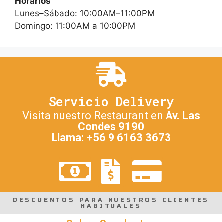
Horarios
Lunes–Sábado: 10:00AM–11:00PM
Domingo: 11:00AM a 10:00PM
Servicio Delivery
Visita nuestro Restaurant en
Av. Las
Condes 9190
Llama: +56 9 6163 3673
DESCUENTOS PARA NUESTROS CLIENTES
HABITUALES