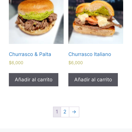
Churrasco & Palta
Churrasco Italiano
$
6,000
$
6,000
Añadir al carrito
Añadir al carrito
1
2
→