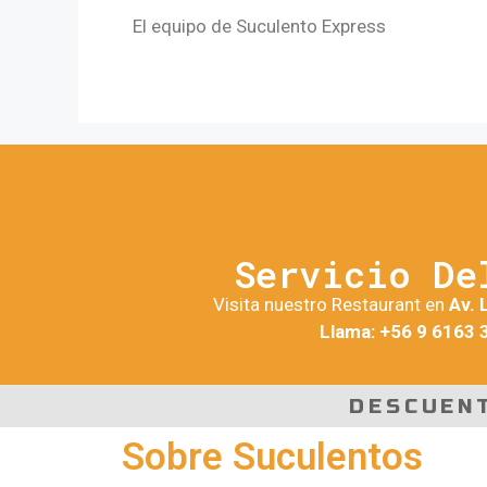
El equipo de Suculento Express
Servicio De
Visita nuestro Restaurant en
Av. 
Llama: +56 9 6163 
DESCUEN
Sobre Suculentos