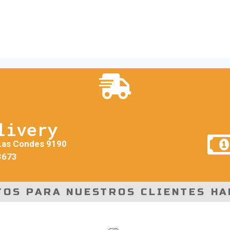
livery
Las Condes 9190
3673
TOS PARA NUESTROS CLIENTES HA