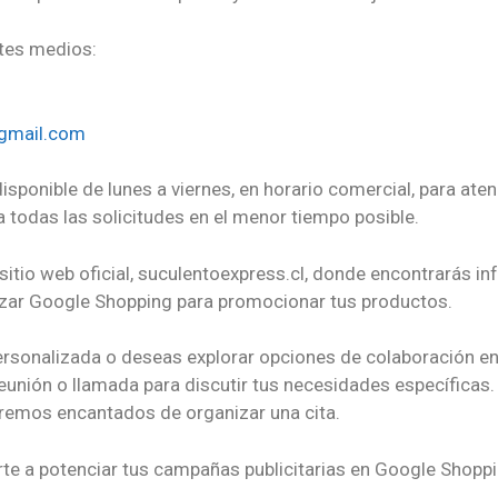
ntes medios:
@gmail.com
isponible de lunes a viernes, en horario comercial, para aten
todas las solicitudes en el menor tiempo posible.
tio web oficial, suculentoexpress.cl, donde encontrarás in
tilizar Google Shopping para promocionar tus productos.
personalizada o deseas explorar opciones de colaboración en e
nión o llamada para discutir tus necesidades específicas.
emos encantados de organizar una cita.
te a potenciar tus campañas publicitarias en Google Shoppi