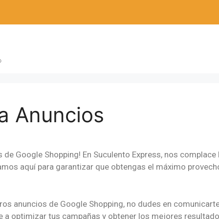
ca Anuncios
os de Google Shopping! En Suculento Express, nos complace b
tamos aquí para garantizar que obtengas el máximo provecho
tros anuncios de Google Shopping, no dudes en comunicarte 
e a optimizar tus campañas y obtener los mejores resultado