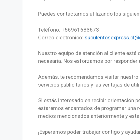
Puedes contactarnos utilizando los siguie
Teléfono: +56961633673
Correo electrónico:
suculentosexpress.cl
Nuestro equipo de atención al cliente está d
necesaria. Nos esforzamos por responder a 
Además, te recomendamos visitar nuestro si
servicios publicitarios y las ventajas de u
Si estás interesado en recibir orientación 
estaremos encantados de programar una reu
medios mencionados anteriormente y estar
¡Esperamos poder trabajar contigo y ayudar